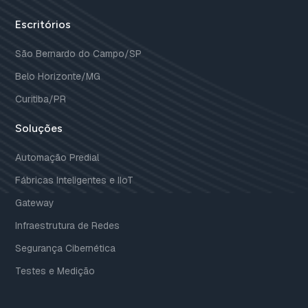
Escritórios
São Bernardo do Campo/SP
Belo Horizonte/MG
Curitiba/PR
Soluções
Automação Predial
Fábricas Inteligentes e IIoT
Gateway
Infraestrutura de Redes
Segurança Cibernética
Testes e Medição