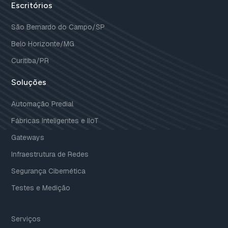
Escritórios
São Bernardo do Campo/SP
Belo Horizonte/MG
Curitiba/PR
Soluções
Automação Predial
Fábricas Inteligentes e IIoT
Gateways
Infraestrutura de Redes
Segurança Cibernética
Testes e Medição
Serviços