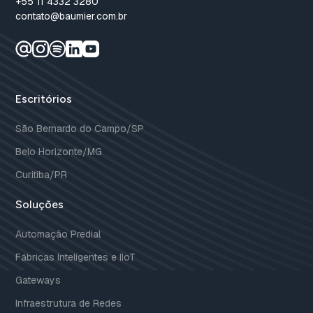
+55 11 4332 3280
contato@baumier.com.br
Escritórios
São Bernardo do Campo/SP
Belo Horizonte/MG
Curitiba/PR
Soluções
Automação Predial
Fábricas Inteligentes e IIoT
Gateways
Infraestrutura de Redes