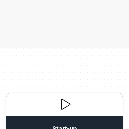
Start-up