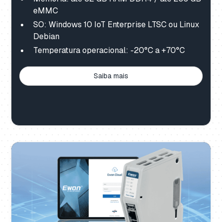
eMMC
SO: Windows 10 IoT Enterprise LTSC ou Linux
Debian
Temperatura operacional: -20°C a +70°C
Saiba mais