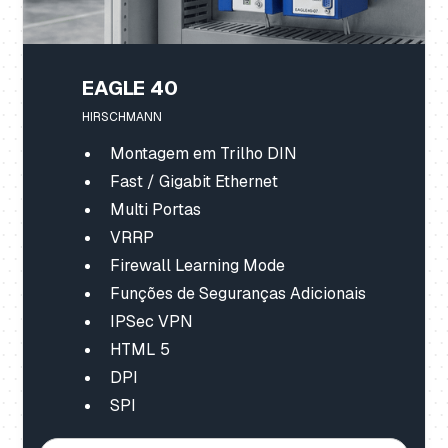
EAGLE 40
HIRSCHMANN
Montagem em Trilho DIN
Fast / Gigabit Ethernet
Multi Portas
VRRP
Firewall Learning Mode
Funções de Seguranças Adicionais
IPSec VPN
HTML 5
DPI
SPI