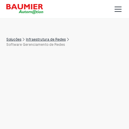
Soluções
Infraestrutura de Redes
Software Gerenciamento de Redes