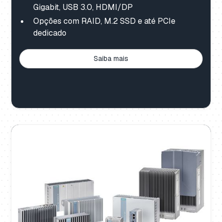
Gigabit, USB 3.0, HDMI/DP
Opções com RAID, M.2 SSD e até PCIe
dedicado
Saiba mais