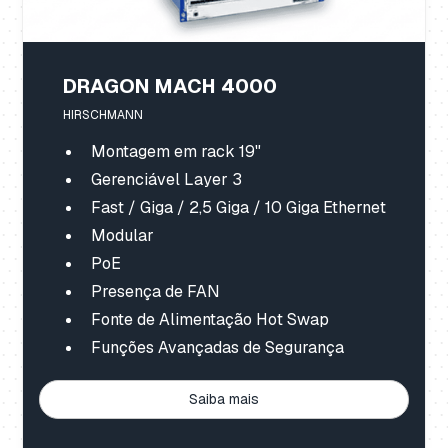
DRAGON MACH 4000
HIRSCHMANN
Montagem em rack 19"
Gerenciável Layer 3
Fast / Giga / 2,5 Giga / 10 Giga Ethernet
Modular
PoE
Presença de FAN
Fonte de Alimentação Hot Swap
Funções Avançadas de Segurança
Saiba mais