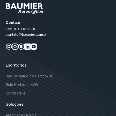
Contato
+55 11 4332 3280
contato@baumier.com.br
Escritórios
São Bernardo do Campo/SP
Belo Horizonte/MG
Curitiba/PR
Soluções
Automação Predial