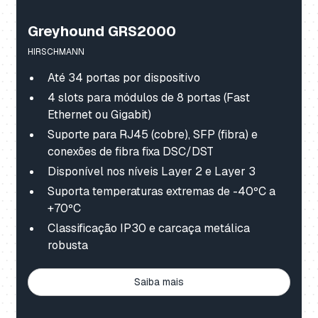
Greyhound GRS2000
HIRSCHMANN
Até 34 portas por dispositivo
4 slots para módulos de 8 portas (Fast
Ethernet ou Gigabit)
Suporte para RJ45 (cobre), SFP (fibra) e
conexões de fibra fixa DSC/DST
Disponível nos níveis Layer 2 e Layer 3
Suporta temperaturas extremas de -40ºC a
+70ºC
Classificação IP30 e carcaça metálica
robusta
Saiba mais