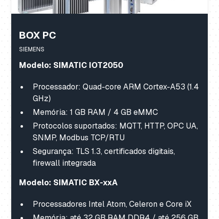
BOX PC
SIEMENS
Modelo: SIMATIC IOT2050
Processador: Quad-core ARM Cortex-A53 (1.4
GHz)
Memória: 1 GB RAM / 4 GB eMMC
Protocolos suportados: MQTT, HTTP, OPC UA,
SNMP, Modbus TCP/RTU
Segurança: TLS 1.3, certificados digitais,
firewall integrada
Modelo: SIMATIC BX-xxA
Processadores Intel Atom, Celeron e Core iX
Memória: até 32 GB RAM DDR4 / até 256 GB