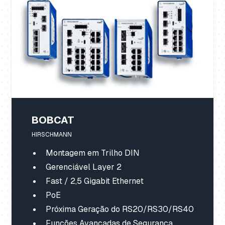
BOBCAT
HIRSCHMANN
Montagem em Trilho DIN
Gerenciável Layer 2
Fast / 2,5 Gigabit Ethernet
PoE
Próxima Geração do RS20/RS30/RS40
Funções Avançadas de Segurança