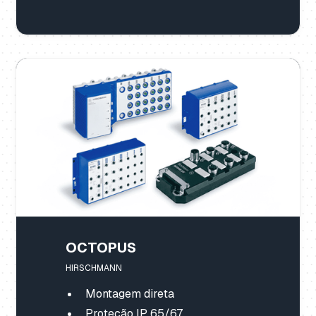
OCTOPUS
HIRSCHMANN
Montagem direta
Proteção IP 65/67