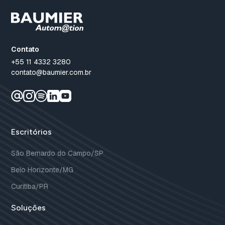
Contato
+55 11 4332 3280
contato@baumier.com.br
Escritórios
São Bernardo do Campo/SP
Belo Horizonte/MG
Curitiba/PR
Soluções