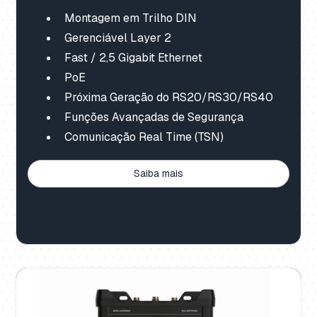
Montagem em Trilho DIN
Gerenciável Layer 2
Fast / 2,5 Gigabit Ethernet
PoE
Próxima Geração do RS20/RS30/RS40
Funções Avançadas de Segurança
Comunicação Real Time (TSN)
Saiba mais