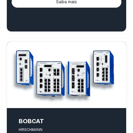
Saiba mais
BOBCAT
HIRSCHMANN